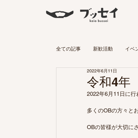
全ての記事
新歓活動
イベ
2022年6月11日
令和4年
2022年6月11日
多くのOBの方々と
OBの皆様が大切に