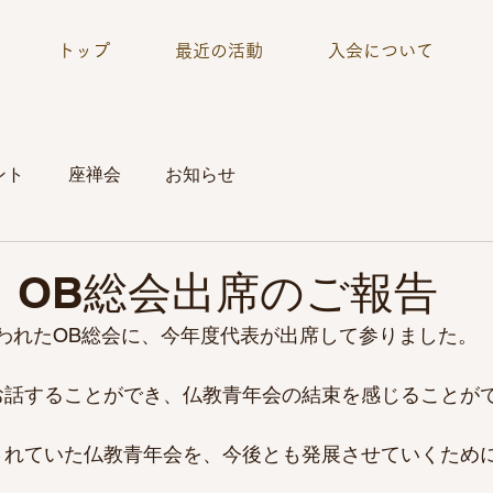
トップ
最近の活動
入会について
ント
座禅会
お知らせ
 OB総会出席のご報告
に行われたOB総会に、今年度代表が出席して参りました。
お話することができ、仏教青年会の結束を感じることが
されていた仏教青年会を、今後とも発展させていくため