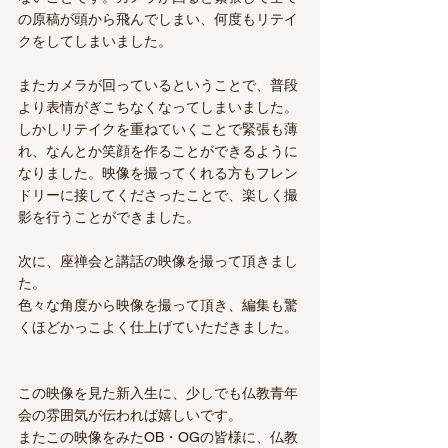
の原稿が頭から飛んでしまい、何度もリテイ
クをしてしまいました。
またカメラが回っているということで、普段
より表情がぎこちなくなってしまいました。
しかしリテイクを重ねていくことで緊張も薄
れ、なんとか笑顔を作ることができるように
なりました。映像を撮ってくれる方もフレン
ドリーに接してくださったことで、楽しく撮
影を行うことができました。
次に、座禅会と講話の映像を撮って頂きまし
た。
色々な角度から映像を撮って頂き、編集も驚
くほどかっこよく仕上げていただきました。
この映像を見た新入生に、少しでも仏教青年
会の雰囲気が伝われば嬉しいです。
またこの映像をみたOB・OGの皆様に、仏教