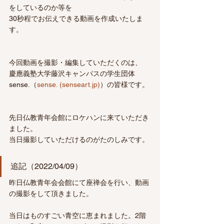
をしているのか等を
30秒程でお伝えできる動画を作成いたしま
す。
今回動画を撮影・編集していただくのは、
慶應義塾大学藤沢キャンパスの学生団体
sense.（
sense. (senseart.jp)
）の皆様です。
先日仏教青年会館にロケハンに来ていただき
ました。
当日撮影していただけるのがたのしみです。
追記（2022/04/09）
昨日仏教青年会会館にて座禅会を行い、動画
の撮影をして頂きました。
当日はものすごい青空に恵まれました。2階