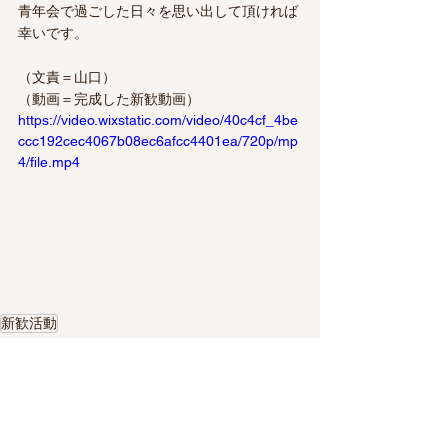
青年会で過ごした日々を思い出して頂ければ
幸いです。
（文責＝山口）
（動画＝完成した新歓動画）
https://video.wixstatic.com/video/40c4cf_4be
ccc192cec4067b08ec6afcc4401ea/720p/mp
4/file.mp4
新歓活動
新歓活動